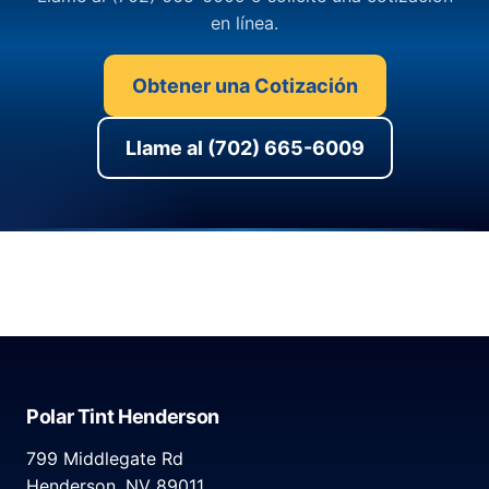
en línea.
Obtener una Cotización
Llame al (702) 665-6009
Polar Tint Henderson
799 Middlegate Rd
Henderson, NV 89011