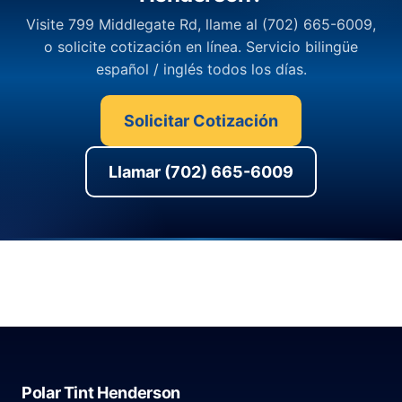
Visite 799 Middlegate Rd, llame al (702) 665-6009,
o solicite cotización en línea. Servicio bilingüe
español / inglés todos los días.
Solicitar Cotización
Llamar (702) 665-6009
Polar Tint Henderson