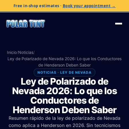
Free in-shop estimates
·
Book your appointment →
Inicio
/
Noticias
/
Ley de Polarizado de Nevada 2026: Lo que los Conductores
de Henderson Deben Saber
NOTICIAS · LEY DE NEVADA
Ley de Polarizado de
Nevada 2026: Lo que los
Conductores de
Henderson Deben Saber
Resumen rápido de la ley de polarizado de Nevada
como aplica a Henderson en 2026. Sin tecnicismos