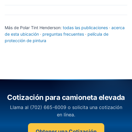
Más de Polar Tint Henderson:
todas las publicaciones
·
acerca
de esta ubicación
·
preguntas frecuentes
·
película de
protección de pintura
Cotización para camioneta elevada
Llama al (702) 665-6009 o solicita una cotización
en línea.
Obtener una Cotización