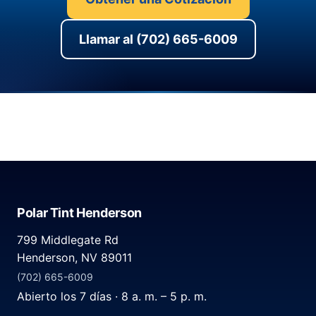
Llamar al (702) 665-6009
Polar Tint Henderson
799 Middlegate Rd
Henderson, NV 89011
(702) 665-6009
Abierto los 7 días · 8 a. m. – 5 p. m.