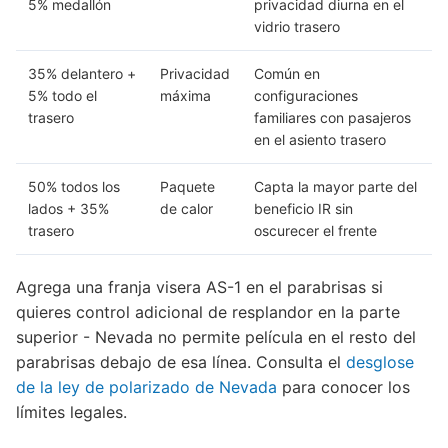
5% medallón
privacidad diurna en el
vidrio trasero
35% delantero +
Privacidad
Común en
5% todo el
máxima
configuraciones
trasero
familiares con pasajeros
en el asiento trasero
50% todos los
Paquete
Capta la mayor parte del
lados + 35%
de calor
beneficio IR sin
trasero
oscurecer el frente
Agrega una franja visera AS-1 en el parabrisas si
quieres control adicional de resplandor en la parte
superior - Nevada no permite película en el resto del
parabrisas debajo de esa línea. Consulta el
desglose
de la ley de polarizado de Nevada
para conocer los
límites legales.